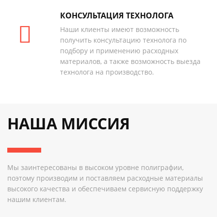
КОНСУЛЬТАЦИЯ ТЕХНОЛОГА
Наши клиенты имеют возможность
получить консультацию технолога по
подбору и применению расходных
материалов, а также возможность выезда
технолога на производство.
НАША МИССИЯ
Мы заинтересованы в высоком уровне полиграфии,
поэтому производим и поставляем расходные материалы
высокого качества и обеспечиваем сервисную поддержку
нашим клиентам.