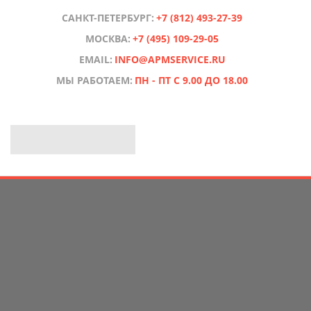
САНКТ-ПЕТЕРБУРГ:
+7 (812) 493-27-39
МОСКВА:
+7 (495) 109-29-05
EMAIL:
INFO@APMSERVICE.RU
МЫ РАБОТАЕМ:
ПН - ПТ С 9.00 ДО 18.00