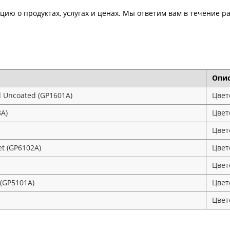
ию о продуктах, услугах и ценах. Мы ответим вам в течение ра
Опи
d Uncoated (GP1601A)
Цвет
3A)
Цвет
Цвет
et (GP6102A)
Цвет
Цвет
(GP5101A)
Цвет
Цвет