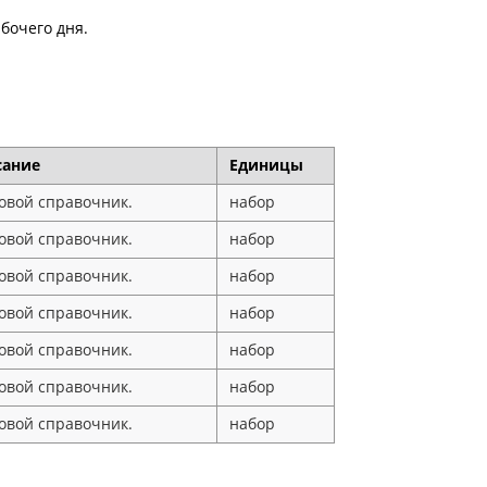
бочего дня.
сание
Единицы
овой справочник.
набор
овой справочник.
набор
овой справочник.
набор
овой справочник.
набор
овой справочник.
набор
овой справочник.
набор
овой справочник.
набор