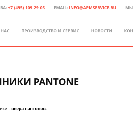
ВА:
+7 (495) 109-29-05
EMAIL:
INFO@APMSERVICE.RU
МЫ
 НАС
ПРОИЗВОДСТВО И СЕРВИС
НОВОСТИ
КОН
ЧНИКИ PANTONE
ики -
веера пантонов
.