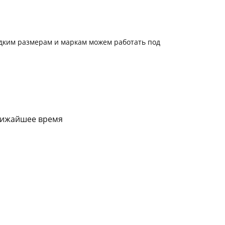
редким размерам и маркам можем работать под
ближайшее время