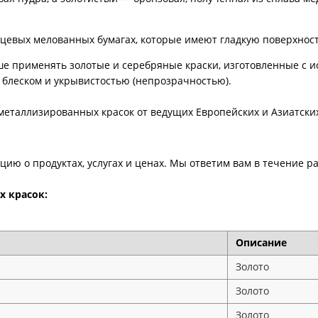
нцевых мелованных бумагах, которые имеют гладкую поверхнос
ше применять золотые и серебряные краски, изготовленные с 
блеском и укрывистостью (непрозрачностью).
еталлизированных красок от ведущих Европейских и Азиатски
ию о продуктах, услугах и ценах. Мы ответим вам в течение ра
 красок:
Описание
Золото
Золото
Золото