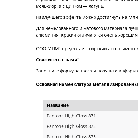
мельхиор, а с цинком — латунь.
Наилучшего эффекта можно достигнуть на гля
Для немелованного и матового материала луч
алюминия. Краски отличаются очень хорошим 
ООО "АПМ" предлагает широкий ассортимент м
Свяжитесь с нами!
Заполните форму запроса и получите информац
Основная номенклатура металлизированных
Название
Pantone High-Gloss 871
Pantone High-Gloss 872
Pantone High-Gloss 873