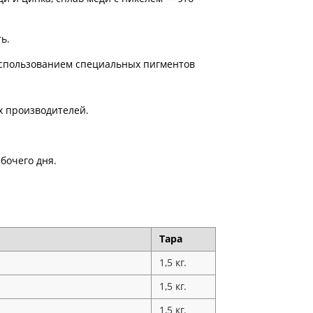
ть.
использованием специальных пигментов
х производителей.
бочего дня.
Тара
1,5 кг.
1,5 кг.
1,5 кг.