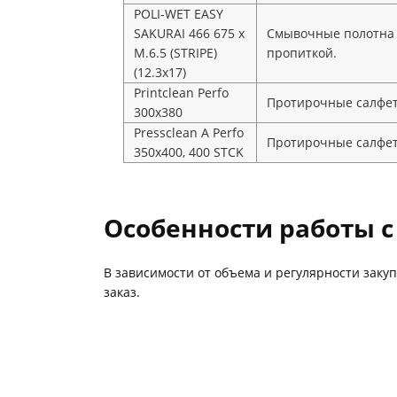
POLI-WET EASY
SAKURAI 466 675 x
Смывочные полотна с
M.6.5 (STRIPE)
пропиткой.
(12.3x17)
Printclean Perfo
Протирочные салфет
300x380
Pressclean A Perfo
Протирочные салфет
350х400, 400 STCK
Особенности работы 
В зависимости от объема и регулярности заку
заказ.