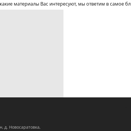
какие материалы Вас интересуют, мы ответим в самое 
.
н, д. Новосаратовка,