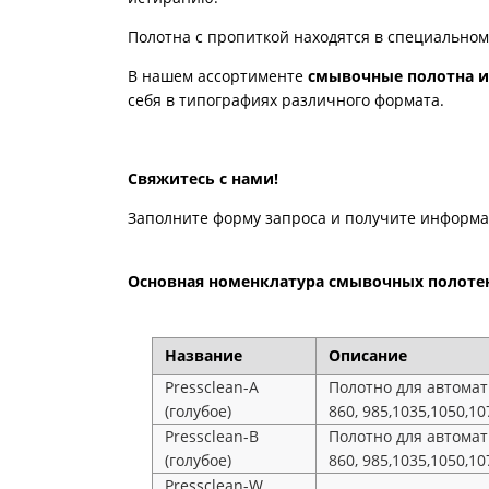
Полотна с пропиткой находятся в специально
В нашем ассортименте
смывочные полотна и
себя в типографиях различного формата.
Свяжитесь с нами!
Заполните форму запроса и получите информац
Основная номенклатура смывочных полотен
Название
Описание
Pressсlean-A
Полотно для автомати
(голубое)
860, 985,1035,1050,10
Pressсlean-B
Полотно для автомати
(голубое)
860, 985,1035,1050,10
Pressсlean-W