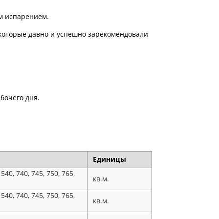
м испарением.
которые давно и успешно зарекомендовали
бочего дня.
Единицы
, 740, 745, 750, 765,
кв.м.
, 740, 745, 750, 765,
кв.м.