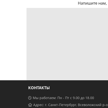
Напишите нам, 
КОНТАКТЫ
Мы работаем: Пн - Пт с 9.00 до 18.00
Адрес: г. Санкт-Петербург, Всеволожский р-о