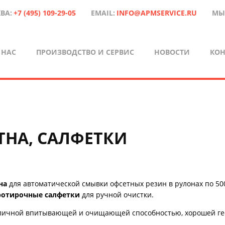
ВА:
+7 (495) 109-29-05
EMAIL:
INFO@APMSERVICE.RU
МЫ
 НАС
ПРОИЗВОДСТВО И СЕРВИС
НОВОСТИ
КОН
НА, САЛФЕТКИ
на
для автоматической смывки офсетных резин в рулонах по 50
ротирочные салфетки
для ручной очистки.
тличной впитывающей и очищающей способностью, хорошей ге