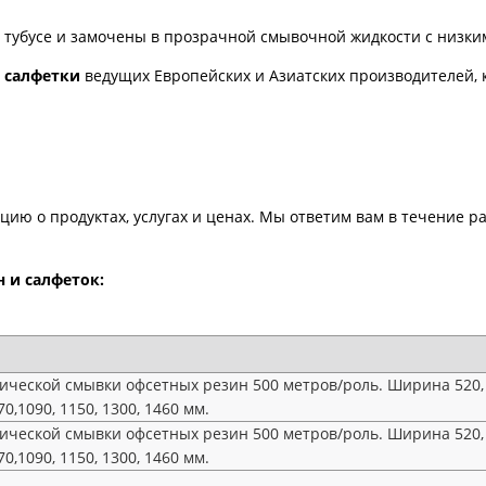
м тубусе и замочены в прозрачной смывочной жидкости с низки
 салфетки
ведущих Европейских и Азиатских производителей, 
ию о продуктах, услугах и ценах. Мы ответим вам в течение ра
 и салфеток:
ческой смывки офсетных резин 500 метров/роль. Ширина 520, 540
70,1090, 1150, 1300, 1460 мм.
ческой смывки офсетных резин 500 метров/роль. Ширина 520, 540
70,1090, 1150, 1300, 1460 мм.