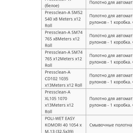
Полотно для автомат
(белое)
Pressclean-А SM52
Полотно для автомат
540 x8 Meters х12
рулонов - 1 коробка. 
Roll
Pressclean-А SM74
Полотно для автомат
765 x8Meters х12
рулонов - 1 коробка. 
Roll
Pressclean-А SM74
Полотно для автомат
765 x12Meters х12
рулонов - 1 коробка. 
Roll
Pressclean-A
Полотно для автомат
CD102 1035
рулонов - 1 коробка. 
x13Meters х12 Roll
Pressclean-А
XL105 1070
Полотно для автомат
x13Meters х12
рулонов - 1 коробка. 
Roll
POLI-WET EASY
KOMORI 40 1054 x
Смывочные полотна с
M.13 (32.5x39)