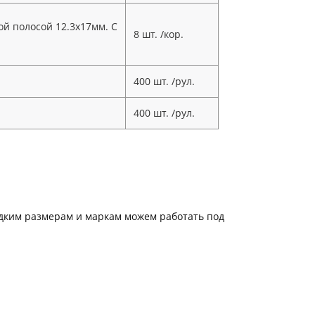
ой полосой 12.3х17мм. С
8 шт. /кор.
400 шт. /рул.
400 шт. /рул.
редким размерам и маркам можем работать под