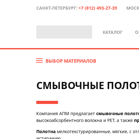
САНКТ-ПЕТЕРБУРГ:
+7 (812) 493-27-39
МОСК
КАТАЛОГ
О
ВЫБОР МАТЕРИАЛОВ
СМЫВОЧНЫЕ ПОЛОТ
Компания АПМ
предлагает
смывочные полот
высокоабсорбентного волокна и PET, а также
п
Полотна
мелкотекстурированные, мягкие, с о
истиранию.