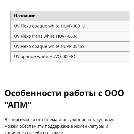
Название
UV Flexo opaque white HUVF-0001U
UV Flexo trans white HUVF-0004
UV Flexo оpaque white HUVF-0545S
UV opaque white HUVO-0003O
Особенности работы с ООО
"АПМ"
В зависимости от объема и регулярности закупок мы
можем обеспечить поддержание номенклатуры и
количества у себя на складе.