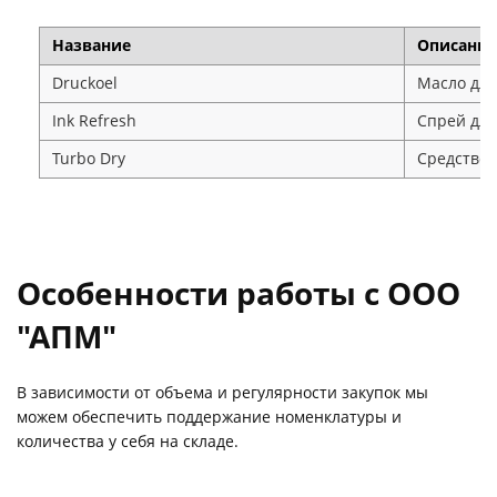
Название
Описание
Druckoel
Масло для
Ink Refresh
Спрей для
Turbo Dry
Средство 
Особенности работы с ООО
"АПМ"
В зависимости от объема и регулярности закупок мы
можем обеспечить поддержание номенклатуры и
количества у себя на складе.