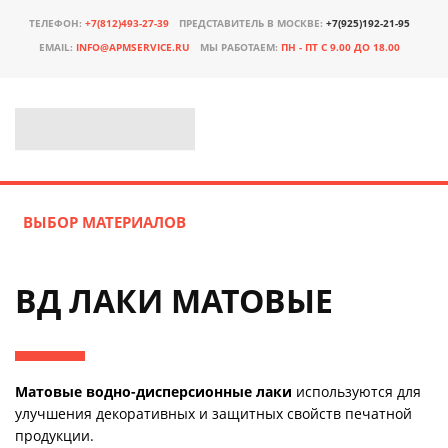
ТЕЛЕФОН:
+7(812)493-27-39
ПРЕДСТАВИТЕЛЬ В МОСКВЕ:
+7(925)192-21-95
EMAIL:
INFO@APMSERVICE.RU
МЫ РАБОТАЕМ:
ПН - ПТ С 9.00 ДО 18.00
ВЫБОР МАТЕРИАЛОВ
ВД ЛАКИ МАТОВЫЕ
Матовые водно-дисперсионные лаки
используются для
улучшения декоративных и защитных свойств печатной
продукции.