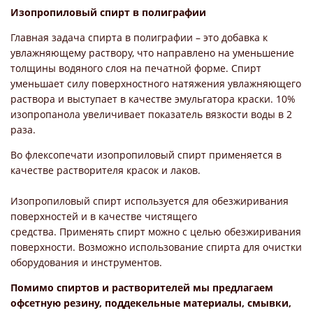
Изопропиловый спирт в полиграфии
Главная задача спирта в полиграфии – это добавка к
увлажняющему раствору, что направлено на уменьшение
толщины водяного слоя на печатной форме.
Спирт
уменьшает силу поверхностного натяжения увлажняющего
раствора и выступает в качестве эмульгатора краски. 10%
изопропанола увеличивает показатель вязкости воды в 2
раза.
Во флексопечати изопропиловый спирт применяется в
качестве растворителя красок и лаков.
Изопропиловый спирт используется для обезжиривания
поверхностей и в качестве чистящего
средства.
Применять спирт можно с целью обезжиривания
поверхности. Возможно использование спирта для очистки
оборудования и инструментов.
Помимо спиртов и растворителей мы предлагаем
офсетную резину, поддекельные материалы, смывки,