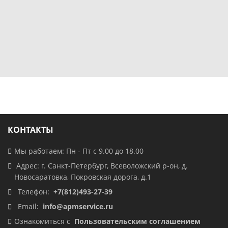
КОНТАКТЫ
Мы работаем: Пн - Пт с 9.00 до 18.00
Адрес: г. Санкт-Петербург, Всеволожский р-он, д.
Новосаратовка, Покровская дорога, д.1
Телефон:
+7(812)493-27-39
Email:
info@apmservice.ru
Ознакомиться с
Пользовательским соглашением