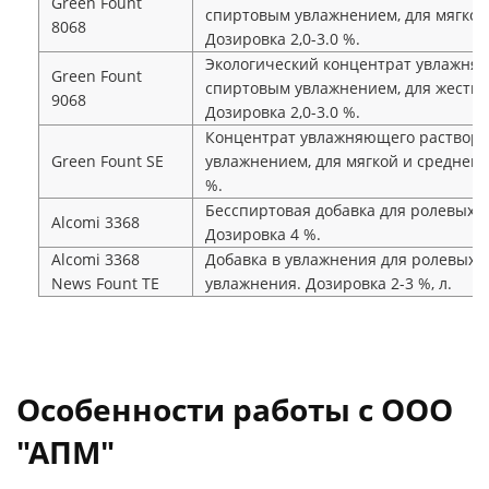
Green Fount
спиртовым увлажнением, для мягкой 
8068
Дозировка 2,0-3.0 %.
Экологический концентрат увлажня
Green Fount
спиртовым увлажнением, для жесткой
9068
Дозировка 2,0-3.0 %.
Концентрат увлажняющего раствора
Green Fount SE
увлажнением, для мягкой и средней ж
%.
Бесспиртовая добавка для ролевых м
Alcomi 3368
Дозировка 4 %.
Alcomi 3368
Добавка в увлажнения для ролевых 
News Fount TE
увлажнения. Дозировка 2-3 %, л.
Особенности работы с ООО
"АПМ"